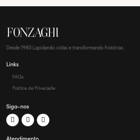
Desde 1980 Lapidando vidas e transformando histórias
Links
FAQs
Politica de Privaciade
Siga-nos
Atendimento