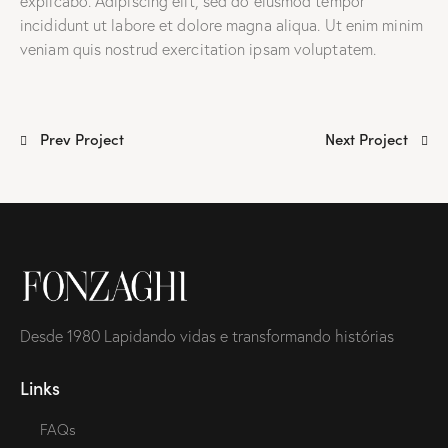
explicabo. Adipiscing elit, sed do eiusmod tempor
incididunt ut labore et dolore magna aliqua. Ut enim minim
veniam quis nostrud exercitation ipsam voluptatem.
Prev Project
Next Project
Desde 1980 Lapidando vidas e transformando histórias
Links
FAQs