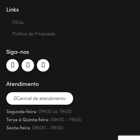
Links
FAQs
Politica de Privaciade
Siga-nos
Atendimento
Central de atendimento
Segunda-feira
: 09h00 às 19h00
Terça à Quinta-feira
: 08h00 – 19h00
Sexta-feira
: 08h00 – 18h00