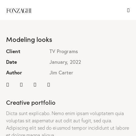
Modeling looks
Client
TV Programs
Date
January, 2022
Author
Jim Carter
Creative portfolio
Dicta sunt explicabo. Nemo enim ipsam voluptatem quia
voluptas sit aspernatur aut odit aut fugit, sed quia.
Adipiscing elit sed do eiusmod tempor incididunt ut labore
et dolore magna aliqua.