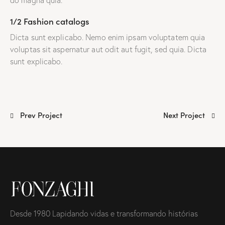
do magna quia.
1/2 Fashion catalogs
Dicta sunt explicabo. Nemo enim ipsam voluptatem quia
voluptas sit aspernatur aut odit aut fugit, sed quia. Dicta
sunt explicabo.
Prev Project
Next Project
Desde 1980 Lapidando vidas e transformando histórias