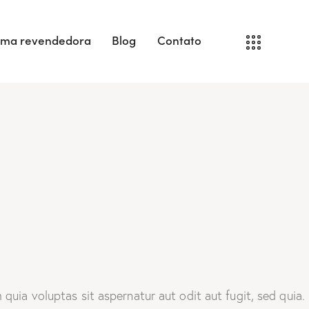
uma revendedora
Blog
Contato
uia voluptas sit aspernatur aut odit aut fugit, sed quia.