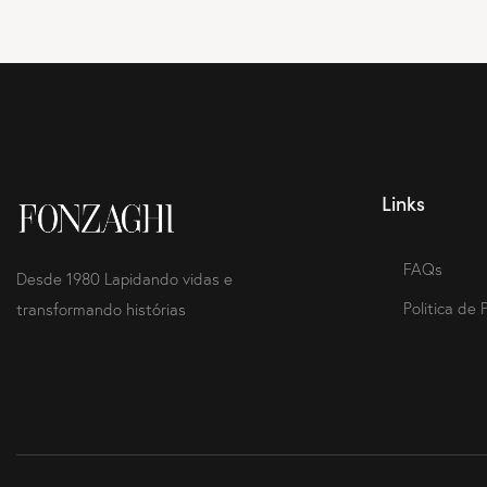
Links
FAQs
Desde 1980 Lapidando vidas e
Politica de 
transformando histórias