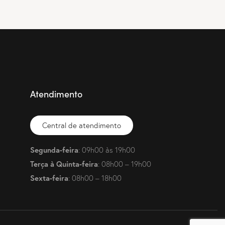
Atendimento
Central de atendimento
Segunda-feira
: 09h00 às 19h00
Terça à Quinta-feira
: 08h00 – 19h00
Sexta-feira
: 08h00 – 18h00