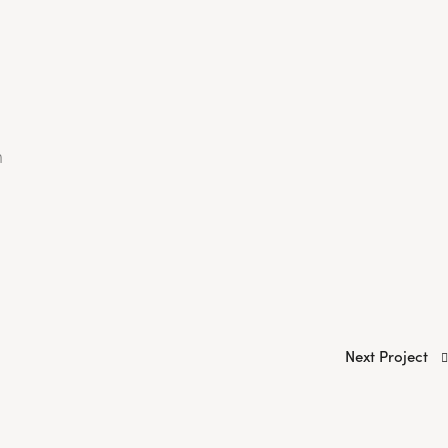
m
Next Project