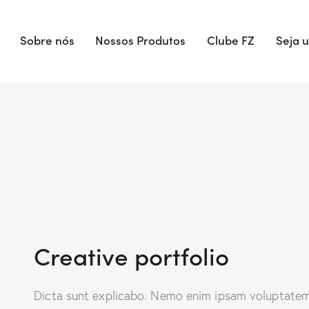
Sobre nós
Nossos Produtos
Clube FZ
Seja 
Creative portfolio
Dicta sunt explicabo. Nemo enim ipsam voluptatem q