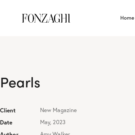
Home
Pearls
Client
New Magazine
Date
May, 2023
Author
Amy Walker