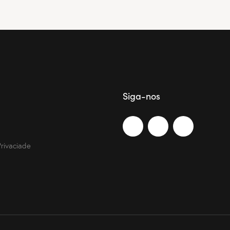
Siga-nos
Privaciade