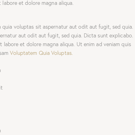
t labore et dolore magna aliqua.
uia voluptas sit aspernatur aut odit aut fugit, sed quia.
natur aut odit aut fugit, sed quia. Dicta sunt explicabo.
ut labore et dolore magna aliqua. Ut enim ad veniam quis
psam
Voluptatem Quia Voluptas.
m
it
m