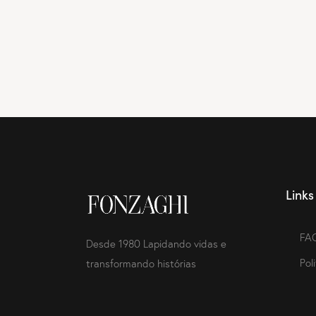
Links
FA
Desde 1980 Lapidando vidas e
Pol
transformando histórias