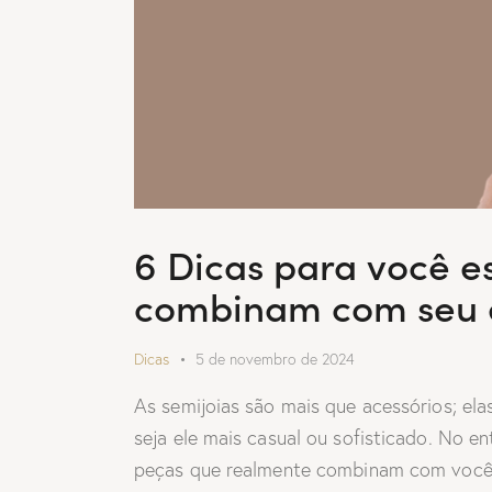
6 Dicas para você e
combinam com seu e
Dicas
5 de novembro de 2024
As semijoias são mais que acessórios; ela
seja ele mais casual ou sofisticado. No e
peças que realmente combinam com você p