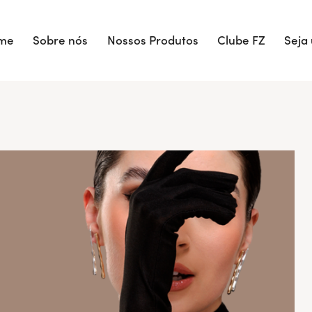
me
Sobre nós
Nossos Produtos
Clube FZ
Seja