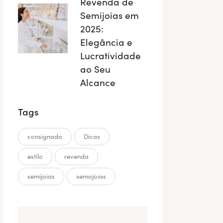
Revenda de
Semijoias em
2025:
Elegância e
Lucratividade
ao Seu
Alcance
Tags
consignado
Dicas
estilo
revenda
semijoias
semojoias