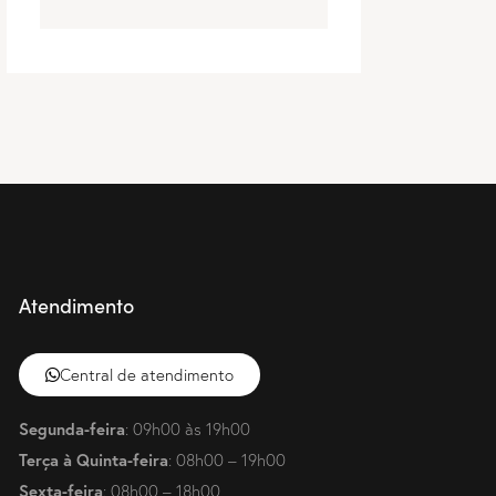
Atendimento
Central de atendimento
Segunda-feira
: 09h00 às 19h00
Terça à Quinta-feira
: 08h00 – 19h00
Sexta-feira
: 08h00 – 18h00